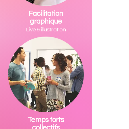
Facilitation
graphique
Live & illustration
Temps forts
collectifs