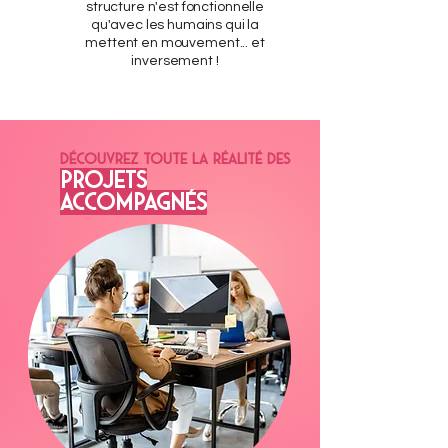
structure n'est fonctionnelle
qu'avec les humains qui la
mettent en mouvement... et
inversement !
Découvrez toute la réalité des
PROJETS
accompagnés