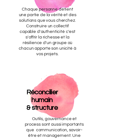
Chaque personne détient
une partie de la vérité et des
solutions que vous cherchez.
Construire un collectif
capable d'authenticité c'est
s'offrir la richesse et la
résilience d'un groupe où
chacun apporte son unicité à
vos projets.
Réconcilier
humain
& structure
Outils, gouvernance et
process sont aussi importants
que communication, savoir-
être et management. Une