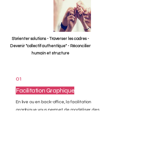
S'orienter solutions - Traverser les cadres -
Devenir "collectif authentique" - Réconcilier
humain et structure
01
Facilitation Graphique
En live ou en back-office, la facilitation
graphique vous permet de modéliser des
idées complexes en laissant une
empreinte émotionnelle et sensible unique.