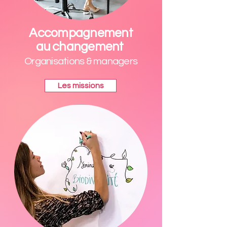
Accompagnement
au changement
Organisations & managers
Les missions