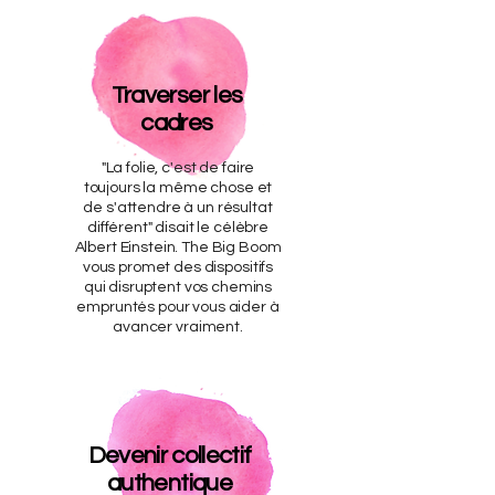
Traverser les
cadres
"La folie, c'est de faire
toujours la même chose et
de s'attendre à un résultat
différent" disait le célèbre
Albert Einstein. The Big Boom
vous promet des dispositifs
qui disruptent vos chemins
empruntés pour vous aider à
avancer vraiment.
Devenir collectif
authentique