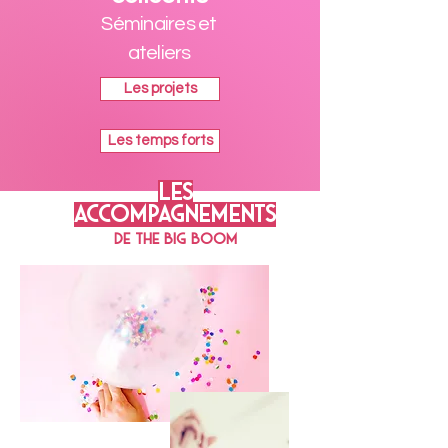
Séminaires et
ateliers
Les projets
Les temps forts
LES
ACCOMPAGNEMENTS
DE THE BIG BOOM