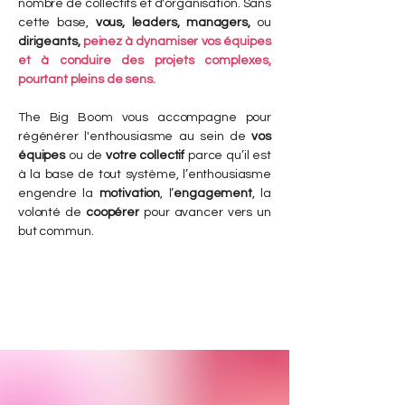
nombre de collectifs et d'organisation. Sans
cette base,
vous, leaders, managers,
ou
dirigeants,
peinez à dynamiser vos équipes
et à conduire des projets complexes,
pourtant pleins de sens.
The Big Boom vous accompagne pour
régénérer l'enthousiasme au sein de
vos
équipes
ou de
votre collectif
parce qu’il est
à la base de tout système, l’enthousiasme
engendre la
motivation
, l’
engagement
, la
volonté de
coopérer
pour avancer vers un
but commun.