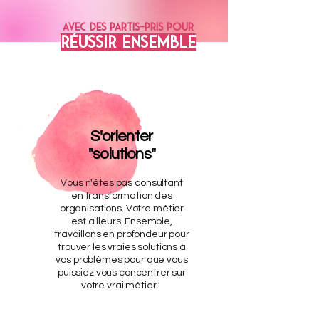
AVEC DES PARTIS-PRIS POuR
RÉussir ensemble
S'orienter
"solutions"
Vous n'êtes pas consultant
en transformation des
organisations. Votre métier
est ailleurs. Ensemble,
travaillons en profondeur pour
trouver les vraies solutions à
vos problèmes pour que vous
puissiez vous concentrer sur
votre vrai métier !